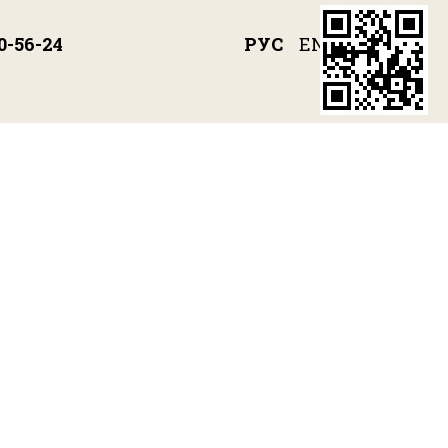
РУС
ENG
0-56-24