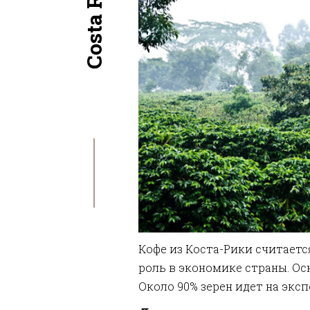
Кофе из Коста-Рики считает
роль в экономике страны. Осно
Около 90% зерен идет на экс