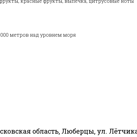
фрукты,
красные фрукты, выпечка, цитрусовые ноты
2000 метров над уровнем моря
сковская область, Люберцы, ул. Лётчика