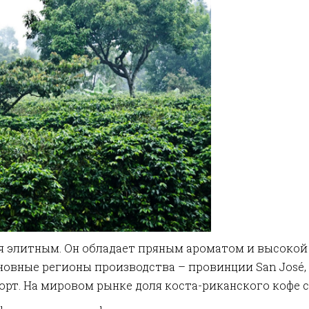
ся элитным. Он обладает пряным ароматом и высокой
вные регионы производства – провинции San José, Alaj
порт. На мировом рынке доля коста-риканского кофе с