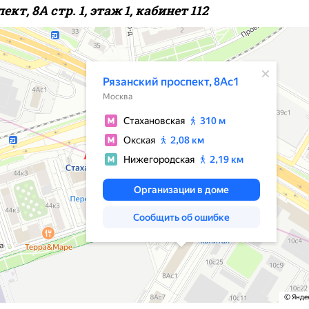
т, 8А стр. 1, этаж 1, кабинет 112
ы