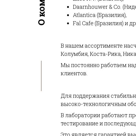
Daarnhouwer & Co. (Нид
Atlantica (Бразилия),
Fal Cafe (Бразилия) и др
В нашем ассортименте насч
Колумбия, Коста-Рика, Никар
Мы постоянно работаем на
клиентов.
Для поддержания стабильн
высоко-технологичным об
В лаборатории работают пр
тестирование и последующи
Это является гарантией вы