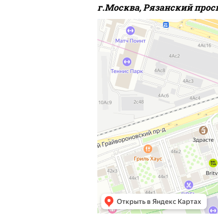
г.Москва, Рязанский проспек
Москва
Рязанский проспект, 8Ас1 — Яндекс.Карт