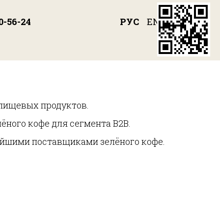
РУС
ENG
0-56-24
 пищевых продуктов.
ёного кофе для сегмента B2B.
ейшими поставщиками зелёного кофе.