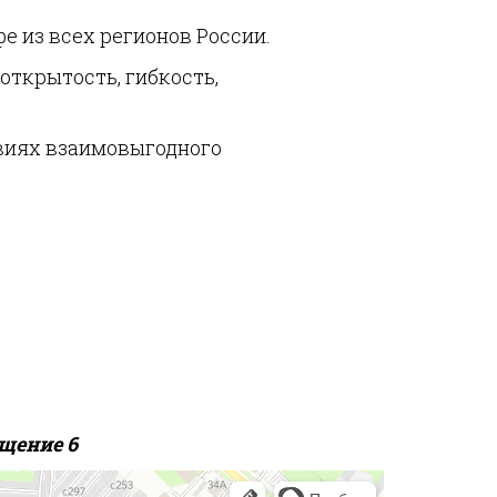
 из всех регионов России.
открытость, гибкость,
овиях взаимовыгодного
ещение 6