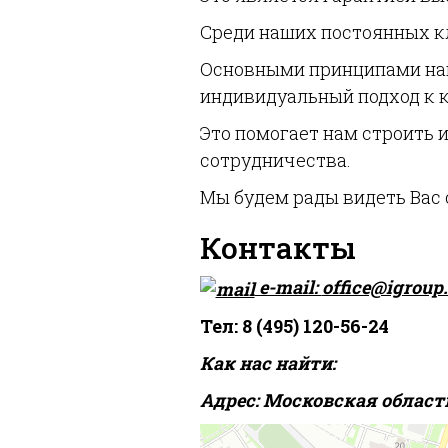
Среди наших постоянных кл
Основными принципами наше
индивидуальный подход к 
Это помогает нам строить
сотрудничества.
Мы будем рады видеть Вас
Контакты
e-mail:
office@igrou
Тел: 8 (495) 120-56-24
Как нас найти:
Адрес: Московская область
Люберцы
Улица Лётчика Ларюшина, 10 — Яндекс К