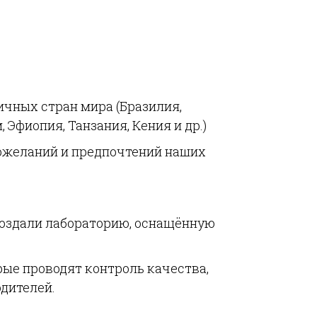
ичных стран мира (Бразилия,
 Эфиопия, Танзания, Кения и др.)
пожеланий и предпочтений наших
создали лабораторию, оснащённую
рые проводят контроль качества,
дителей.