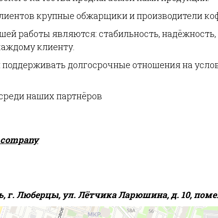
иентов крупные обжарщики и производители кофе
й работы являются: стабильность, надёжность, 
каждому клиенту.
 и поддерживать долгосрочные отношения на усл
 среди наших партнёров
p.company
, г. Люберцы, ул. Лётчика Ларюшина, д. 10, пом
арты