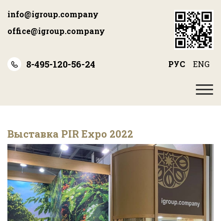
Перейти
info@igroup.company
к
основному
office@igroup.company
содержанию
8-495-120-56-24
РУС
ENG
Выставка PIR Expo 2022