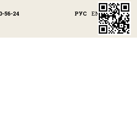
РУС
ENG
0-56-24