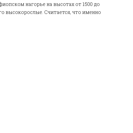
иопском нагорье на высотах от 1500 до
го высокорослые. Считается, что именно