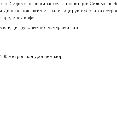
офе Сидамо выращивается в провинции Сидамо на Эф
я. Данные показатели квалифицируют зерна как стро
 зародился кофе.
мель, цитрусовые ноты, черный чай
2200 метров над уровнем моря