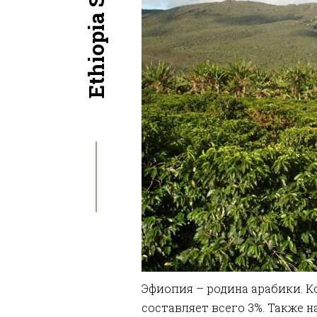
Эфиопия – родина арабики. К
составляет всего 3%. Также н