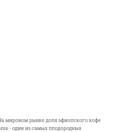
 На мировом рынке доля эфиопского кофе
ama
- один из самых плодородных