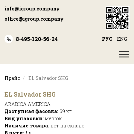
Перейти
info@igroup.company
к
основному
office@igroup.company
содержанию
8-495-120-56-24
РУС
ENG
Прайс
EL Salvador SHG
EL Salvador SHG
ARABICA AMERICA
Доступная фасовка:
69 кг
Вид упаковки:
мешок
Наличие товара:
нет на складе
В пути:
Да