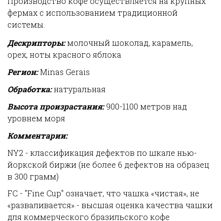
Производство кофе осуществляется на крупных
фермах с использованием традиционной
системы.
Дескрипторы:
молочный шоколад, карамель,
орех, ноты красного яблока
Регион:
Minas Gerais
Обработка:
натуральная
Высота произрастания:
900-1100 метров над
уровнем моря
Комментарии:
NY2 - классификация дефектов по шкале нью-
йоркской биржи (не более 6 дефектов на образец
в 300 грамм)
FC - "Fine Cup" означает, что чашка «чистая», не
«разваливается» - высшая оценка качества чашки
для коммерческого бразильского кофе